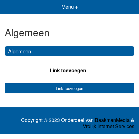
Menu +
Algemeen
Algemeen
Link toevoegen
Link toevoegen
Copyright © 2023 Onderdeel van
BaakmanMedia
&
Vrolijk Internet Services