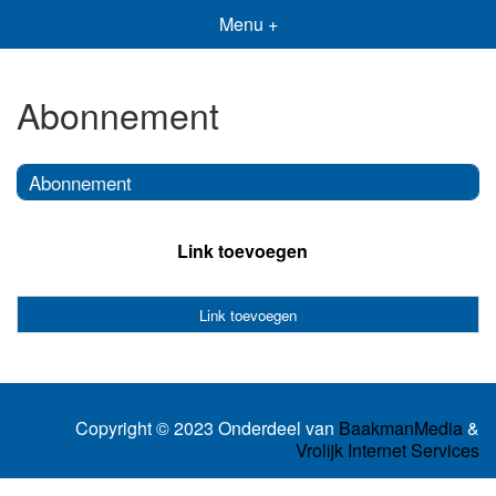
Menu +
Abonnement
Abonnement
Link toevoegen
Link toevoegen
Copyright © 2023 Onderdeel van
BaakmanMedia
&
Vrolijk Internet Services